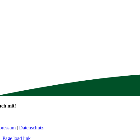
ch mit!
pressum
|
Datenschutz
Page load link