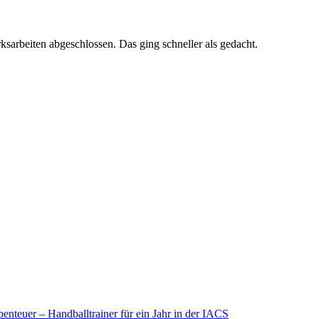
arbeiten abgeschlossen. Das ging schneller als gedacht.
enteuer – Handballtrainer für ein Jahr in der IACS