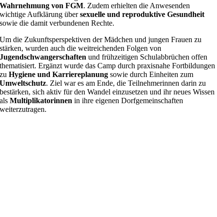
Wahrnehmung von FGM
. Zudem erhielten die Anwesenden
wichtige Aufklärung über
sexuelle und reproduktive Gesundheit
sowie die damit verbundenen Rechte.
Um die Zukunftsperspektiven der Mädchen und jungen Frauen zu
stärken, wurden auch die weitreichenden Folgen von
Jugendschwangerschaften
und frühzeitigen Schulabbrüchen offen
thematisiert. Ergänzt wurde das Camp durch praxisnahe Fortbildungen
zu
Hygiene und Karriereplanung
sowie durch Einheiten zum
Umweltschutz
. Ziel war es am Ende, die Teilnehmerinnen darin zu
bestärken, sich aktiv für den Wandel einzusetzen und ihr neues Wissen
als
Multiplikatorinnen
in ihre eigenen Dorfgemeinschaften
weiterzutragen.