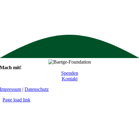
Mach mit!
Spenden
Kontakt
Impressum
|
Datenschutz
Page load link
Nach
oben