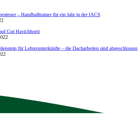
enteuer – Handballtrainer für ein Jahr in der IACS
22
auf Gut Havichhorst
2022
ilenstein für Lehrerunterkünfte – die Dacharbeiten sind abgeschlossen
022