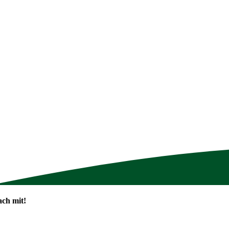
ch mit!