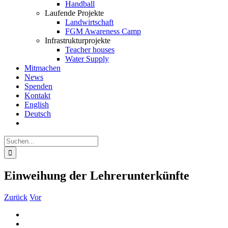
Handball
Laufende Projekte
Landwirtschaft
FGM Awareness Camp
Infrastrukturprojekte
Teacher houses
Water Supply
Mitmachen
News
Spenden
Kontakt
English
Deutsch
Suche
nach:
Einweihung der Lehrerunterkünfte
Zurück
Vor