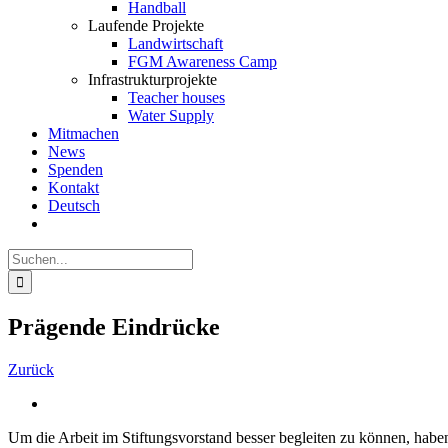
Handball
Laufende Projekte
Landwirtschaft
FGM Awareness Camp
Infrastrukturprojekte
Teacher houses
Water Supply
Mitmachen
News
Spenden
Kontakt
Deutsch
Suche
nach:
Prägende Eindrücke
Zurück
Um die Arbeit im Stiftungsvorstand besser begleiten zu können, hab