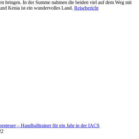
ilien bringen. In der Summe nahmen die beiden viel auf dem Weg mit
 und Kenia ist ein wundervolles Land.
Reisebericht
enteuer – Handballtrainer für ein Jahr in der IACS
22