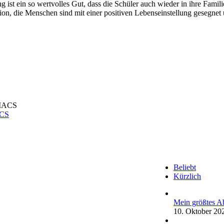
ng ist ein so wertvolles Gut, dass die Schüler auch wieder in ihre Fam
ion, die Menschen sind mit einer positiven Lebenseinstellung gesegnet
ACS
Beliebt
Kürzlich
Mein größtes Ab
10. Oktober 20